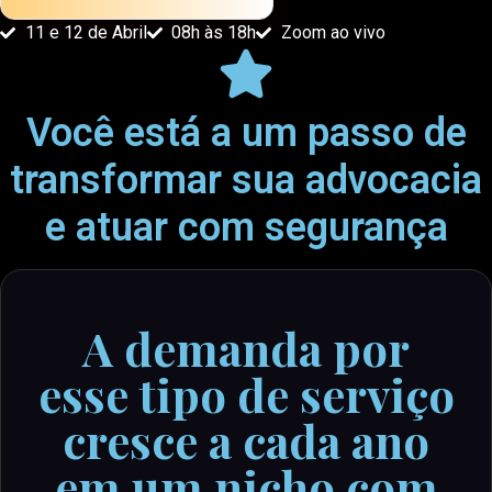
11 e 12 de Abril
08h às 18h
Zoom ao vivo
Você está a um passo de
transformar sua advocacia
e atuar com segurança
A demanda por
esse tipo de serviço
cresce a cada ano
em um nicho com