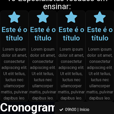
ensinar:
Este é o
Este é o
Este é o
Este é o
título
título
título
título
Lorem ipsum
Lorem ipsum
Lorem ipsum
Lorem ipsum
dolor sit amet,
dolor sit amet,
dolor sit amet,
dolor sit amet,
consectetur
consectetur
consectetur
consectetur
adipiscing elit.
adipiscing elit.
adipiscing elit.
adipiscing elit.
Ut elit tellus,
Ut elit tellus,
Ut elit tellus,
Ut elit tellus,
luctus nec
luctus nec
luctus nec
luctus nec
ullamcorper
ullamcorper
ullamcorper
ullamcorper
mattis, pulvinar
mattis, pulvinar
mattis, pulvinar
mattis, pulvinar
dapibus leo.
dapibus leo.
dapibus leo.
dapibus leo.
Cronograma
09h00 | Início