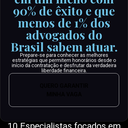
90% de êxito e que
menos de 1% dos
advogados do
Brasil sabem atuar.
Prepare-se para conhecer as melhores
estratégias que permitem honorários desde o
início da contratação e desfrutar da verdadeira
liberdade financeira.
QUERO GARANTIR
MINHA VAGA
10 Especialistas focados em