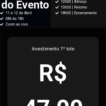
do Evento
12h00 | Almoço
13h30 | Retorno
11 e 12 de Abril
18h00 | Encerramento
08h às 18h
Zoom ao vivo
Investimento 1º lote
R$